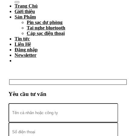
Trang Chủ
Giới thiệu
Sản Phẩm
Pin sạc dự phòng
Tai nghe bluetooth
Cáp sạc điện thoại
Tin tức
Liên Hệ
Đăng nhập
Newsletter
Yêu cầu tư vấn