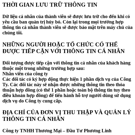
THỜI GIAN LƯU TRỮ THÔNG TIN
Dữ liệu cá nhân của thành viên sẽ được lưu trữ cho đến khi có
yêu cầu ban quản trị hủy bỏ. Còn lại trong mọi trường hợp
thông tin cá nhân thành viên sẽ được bảo mật trên máy chủ của
chúng tôi.
NHỮNG NGƯỜI HOẶC TỔ CHỨC CÓ THỂ
ĐƯỢC TIẾP CẬN VỚI THÔNG TIN CÁ NHÂN
Đối tượng được tiếp cận với thông tin cá nhân của khách hàng
thuộc một trong những trường hợp sau:
Nhân viên của công ty
Các đối tác có ký hợp động thực hiện 1 phần dịch vụ của Công
Ty. Các đối tác này sẽ nhận được những thông tin theo thỏa
thuận hợp đồng (có thể 1 phần hoặc toàn bộ thông tin tuy theo
điều khoản hợp đồng) để tiến hành hỗ trợ người dùng sử dụng
dịch vụ do Công ty cung cấp.
ĐỊA CHỈ CỦA ĐƠN VỊ THU THẬP VÀ QUẢN LÝ
THÔNG TIN CÁ NHÂN
Công ty TNHH Thương Mại – Đầu Tư Phương Linh