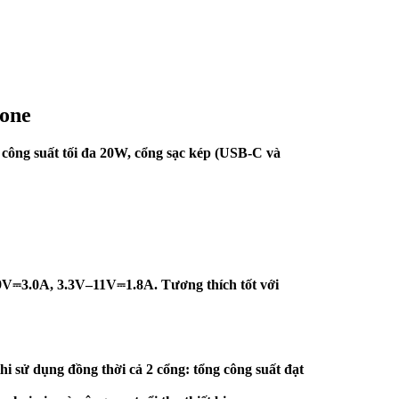
hone
công suất tối đa 20W, cổng sạc kép (USB-C và
.9V⎓3.0A, 3.3V–11V⎓1.8A. Tương thích tốt với
ử dụng đồng thời cả 2 cổng: tổng công suất đạt