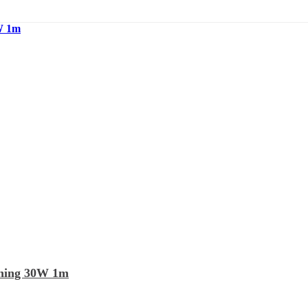
tning 30W 1m