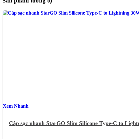
Sản phẩm tương tự
Xem Nhanh
Cáp sạc nhanh StarGO Slim Silicone Type-C to Ligh