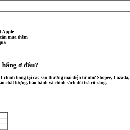
ị Apple
 cần mua thêm
quả
 hãng ở đâu?
hính hãng tại các sàn thương mại điện tử như Shopee, Lazada, Ti
o chất lượng, bảo hành và chính sách đổi trả rõ ràng.