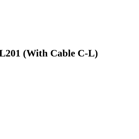
L201 (With Cable C-L)