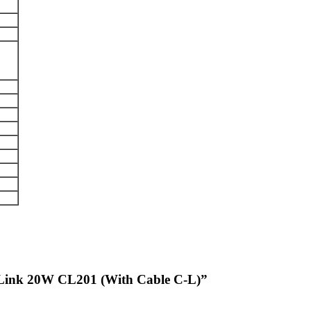
eLink 20W CL201 (With Cable C-L)”