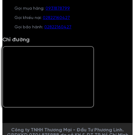
Gọi mua hàng:
0931878799
Gọi khiếu nại:
02822160427
Gọi bảo hành:
02822160427
Chỉ đường
Công ty TNHH Thương Mại - Đầu Tư Phương Linh.