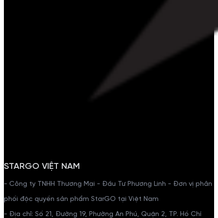
STARGO VIỆT NAM
- Công ty TNHH Thương Mại - Đầu Tư Phương Linh - Đơn vị phân
phối độc quyền sản phẩm StarGO tại Việt Nam
- Địa chỉ: Số 21, Đường 19, Phường An Phú, Quận 2, TP. Hồ Chí