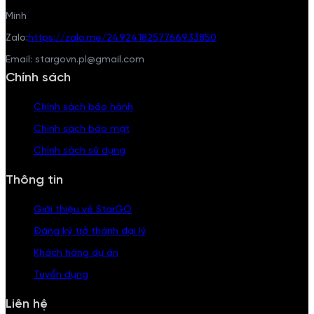
Minh
Zalo:
https://zalo.me/2492418257766933850
Email: stargovn.pl@gmail.com
Chính sách
Chính sách bảo hành
Chính sách bảo mật
Chính sách sử dụng
Thông tin
Giới thiệu về StarGO
Đăng ký trở thành đại lý
Khách hàng dự án
Tuyển dụng
Liên hệ