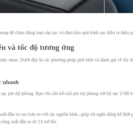
trọng để chọn đúng loại cáp sạc và đảm bảo quá trình sạc diễn ra hiệu 
ến và tốc độ tương ứng
khác nhau. Dưới đây là các phương pháp phổ biến và đánh giá về tốc đ
c nhanh
 sạc pin dự phòng. Bạn chỉ cần kết nối pin dự phòng với bộ sạc USB 
t đầu ra cao hơn so với các nguồn khác, giúp rút ngắn đáng kể thời g
công suất đầu ra từ 2A trở lên.