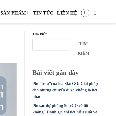
SẢN PHẨM
TIN TỨC
LIÊN HỆ
Tìm kiếm
TÌM
KIẾM
Bài viết gần đây
Pin “trâu”của loa StarGO: Giải pháp
cho những chuyến đi xa không lo hết
nhạc
Pin sạc dự phòng StarGO có tốt
không? Đánh giá chi tiết hiệu suất và