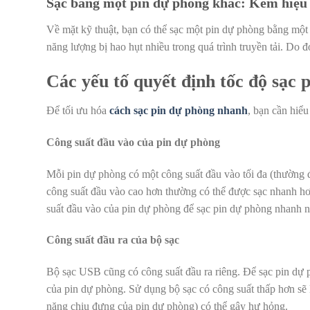
Sạc bằng một pin dự phòng khác: Kém hiệu
Về mặt kỹ thuật, bạn có thể sạc một pin dự phòng bằng một
năng lượng bị hao hụt nhiều trong quá trình truyền tải. D
Các yếu tố quyết định tốc độ sạc 
Để tối ưu hóa
cách sạc pin dự phòng nhanh
, bạn cần hiểu
Công suất đầu vào của pin dự phòng
Mỗi pin dự phòng có một công suất đầu vào tối đa (thường 
công suất đầu vào cao hơn thường có thể được sạc nhanh hơ
suất đầu vào của pin dự phòng để sạc pin dự phòng nhanh 
Công suất đầu ra của bộ sạc
Bộ sạc USB cũng có công suất đầu ra riêng. Để sạc pin dự p
của pin dự phòng. Sử dụng bộ sạc có công suất thấp hơn sẽ 
năng chịu đựng của pin dự phòng) có thể gây hư hỏng.