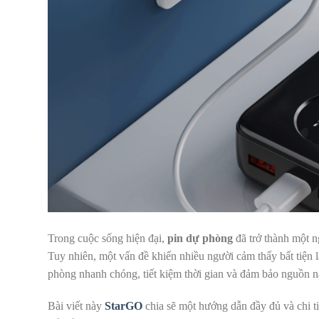
Trong cuộc sống hiện đại,
pin dự phòng
đã trở thành một n
Tuy nhiên, một vấn đề khiến nhiều người cảm thấy bất tiện l
phòng nhanh chóng, tiết kiệm thời gian và đảm bảo nguồn n
Bài viết này
StarGO
chia sẽ một hướng dẫn đầy đủ và chi t