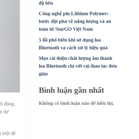
độ bền
Công nghệ pin Lithium Polymer:
bước đột phá về năng lượng và an
toàn từ StarGO Việt Nam
5 lỗi phổ biến khi sử dụng loa
Bluetooth và cách xử lý hiệu quả
Mẹo cải thiện chất lượng âm thanh
loa Bluetooth chỉ với vài thao tác đơn
giản
Bình luận gần nhất
Không có bình luận nào để hiển thị.
di động.
in dự
 triệt để