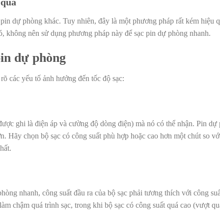
 quả
 pin dự phòng khác. Tuy nhiên, đây là một phương pháp rất kém hiệu 
o đó, không nên sử dụng phương pháp này để sạc pin dự phòng nhanh.
pin dự phòng
 rõ các yếu tố ảnh hưởng đến tốc độ sạc:
được ghi là điện áp và cường độ dòng điện) mà nó có thể nhận. Pin dự
n. Hãy chọn bộ sạc có công suất phù hợp hoặc cao hơn một chút so vớ
nhất.
hòng nhanh, công suất đầu ra của bộ sạc phải tương thích với công su
làm chậm quá trình sạc, trong khi bộ sạc có công suất quá cao (vượt q