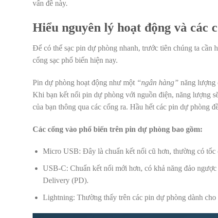
vấn đề này.
Hiểu nguyên lý hoạt động và các 
Để có thể sạc pin dự phòng nhanh, trước tiên chúng ta cần h
cổng sạc phổ biến hiện nay.
Pin dự phòng hoạt động như một
“ngân hàng”
năng lượng d
Khi bạn kết nối pin dự phòng với nguồn điện, năng lượng sẽ
của bạn thông qua các cổng ra. Hầu hết các pin dự phòng đ
Các cổng vào phổ biến trên pin dự phòng bao gồm:
Micro USB: Đây là chuẩn kết nối cũ hơn, thường có tố
USB-C: Chuẩn kết nối mới hơn, có khả năng đảo ngược và
Delivery (PD).
Lightning: Thường thấy trên các pin dự phòng dành cho 