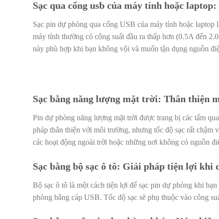
Sạc qua cổng usb của máy tính hoặc laptop:
Sạc pin dự phòng qua cổng USB của máy tính hoặc laptop là
máy tính thường có công suất đầu ra thấp hơn (0.5A đến 2.
này phù hợp khi bạn không vội và muốn tận dụng nguồn điệ
Sạc bằng năng lượng mặt trời: Thân thiện 
Pin dự phòng năng lượng mặt trời được trang bị các tấm qua
pháp thân thiện với môi trường, nhưng tốc độ sạc rất chậm
các hoạt động ngoài trời hoặc những nơi không có nguồn đ
Sạc bằng bộ sạc ô tô: Giải pháp tiện lợi khi 
Bộ sạc ô tô là một cách tiện lợi để sạc pin dự phòng khi bạ
phòng bằng cáp USB. Tốc độ sạc sẽ phụ thuộc vào công suấ