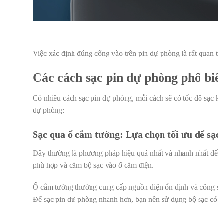
Việc xác định đúng cổng vào trên pin dự phòng là rất quan 
Các cách sạc pin dự phòng phổ bi
Có nhiều cách sạc pin dự phòng, mỗi cách sẽ có tốc độ sạc 
dự phòng:
Sạc qua ổ cắm tường: Lựa chọn tối ưu để sạ
Đây thường là phương pháp hiệu quả nhất và nhanh nhất để
phù hợp và cắm bộ sạc vào ổ cắm điện.
Ổ cắm tường thường cung cấp nguồn điện ổn định và công suấ
Để sạc pin dự phòng nhanh hơn, bạn nên sử dụng bộ sạc có 