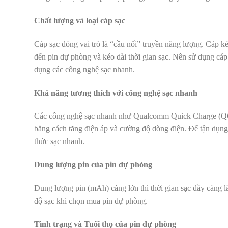
Chất lượng và loại cáp sạc
Cáp sạc đóng vai trò là “cầu nối” truyền năng lượng. Cáp k
đến pin dự phòng và kéo dài thời gian sạc. Nên sử dụng cáp s
dụng các công nghệ sạc nhanh.
Khả năng tương thích với công nghệ sạc nhanh
Các công nghệ sạc nhanh như Qualcomm Quick Charge (QC
bằng cách tăng điện áp và cường độ dòng điện. Để tận dụng 
thức sạc nhanh.
Dung lượng pin của pin dự phòng
Dung lượng pin (mAh) càng lớn thì thời gian sạc đầy càng 
độ sạc khi chọn mua pin dự phòng.
Tình trạng và Tuổi thọ của pin dự phòng