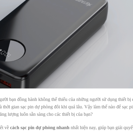
gười bạn đồng hành không thể thiếu của những người sử dụng thiết bị 
à thời gian sạc pin dự phòng đôi khi quá lâu. Vậy làm thế nào để sạc p
ăng lượng luôn sẵn sàng cho các thiết bị của bạn?
iết về
c
ách sạc pin dự phòng nhanh
nhất hiện nay, giúp bạn giải quyết