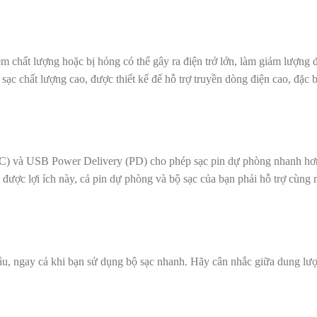
ém chất lượng hoặc bị hỏng có thể gây ra điện trở lớn, làm giảm lượng 
ạc chất lượng cao, được thiết kế để hỗ trợ truyền dòng điện cao, đặc b
) và USB Power Delivery (PD) cho phép sạc pin dự phòng nhanh hơ
được lợi ích này, cả pin dự phòng và bộ sạc của bạn phải hỗ trợ cùng 
lâu, ngay cả khi bạn sử dụng bộ sạc nhanh. Hãy cân nhắc giữa dung lượ