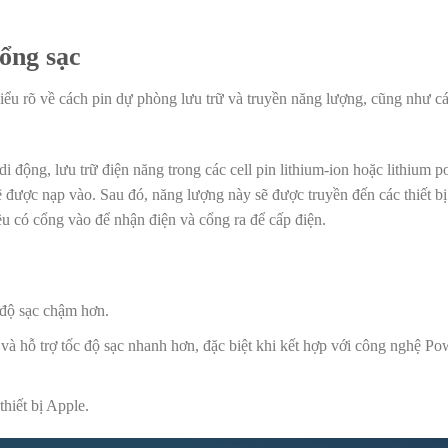
cổng sạc
iểu rõ về cách pin dự phòng lưu trữ và truyền năng lượng, cũng như cá
i động, lưu trữ điện năng trong các cell pin lithium-ion hoặc lithium p
 được nạp vào. Sau đó, năng lượng này sẽ được truyền đến các thiết bị
ều có cổng vào để nhận điện và cổng ra để cấp điện.
c độ sạc chậm hơn.
 hỗ trợ tốc độ sạc nhanh hơn, đặc biệt khi kết hợp với công nghệ Po
thiết bị Apple.