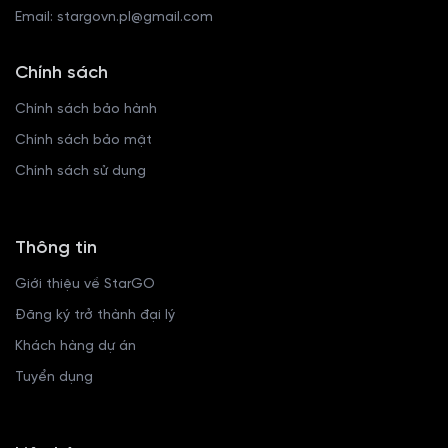
Email: stargovn.pl@gmail.com
Chính sách
Chính sách bảo hành
Chính sách bảo mật
Chính sách sử dụng
Thông tin
Giới thiệu về StarGO
Đăng ký trở thành đại lý
Khách hàng dự án
Mic khử ồn thông minh
Tuyển dụng
Hệ thống micro tích hợp công nghệ ENC