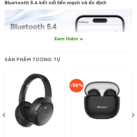
Bluetooth 5.4 kết nối liền mạch và ổn định
Xem thêm
SẢN PHẨM TƯƠNG TỰ
-50%