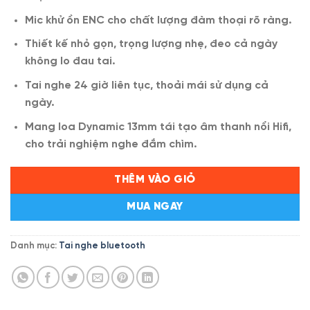
Mic khử ồn ENC cho chất lượng đàm thoại rõ ràng.
Thiết kế nhỏ gọn, trọng lượng nhẹ, đeo cả ngày
không lo đau tai.
Tai nghe 24 giờ liên tục, thoải mái sử dụng cả
ngày.
Mang loa Dynamic 13mm tái tạo âm thanh nổi Hifi,
cho trải nghiệm nghe đắm chìm.
THÊM VÀO GIỎ
MUA NGAY
Danh mục:
Tai nghe bluetooth