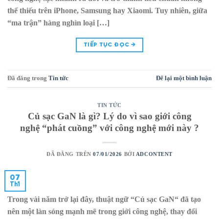
thể thiếu trên iPhone, Samsung hay Xiaomi. Tuy nhiên, giữa
“ma trận” hàng nghìn loại […]
TIẾP TỤC ĐỌC
→
Đã đăng trong
Tin tức
Để lại một bình luận
TIN TỨC
Củ sạc GaN là gì? Lý do vì sao giới công
nghệ “phát cuồng” với công nghệ mới này ?
ĐÃ ĐĂNG TRÊN
07/01/2026
BỞI
ADCONTENT
07
Th1
Trong vài năm trở lại đây, thuật ngữ “Củ sạc GaN“ đã tạo
nên một làn sóng mạnh mẽ trong giới công nghệ, thay đổi