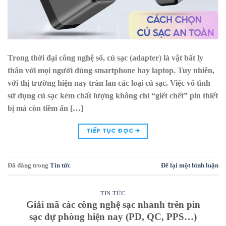
Trong thời đại công nghệ số, củ sạc (adapter) là vật bất ly
thân với mọi người dùng smartphone hay laptop. Tuy nhiên,
với thị trường hiện nay tràn lan các loại củ sạc. Việc vô tình
sử dụng củ sạc kém chất lượng không chỉ “giết chết” pin thiết
bị mà còn tiềm ẩn […]
TIẾP TỤC ĐỌC
→
Đã đăng trong
Tin tức
Để lại một bình luận
TIN TỨC
Giải mã các công nghệ sạc nhanh trên pin
sạc dự phòng hiện nay (PD, QC, PPS…)