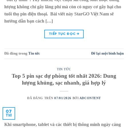
lượng không chỉ gây lãng phí mà còn có nguy cơ gây hại cho
tuổi thọ pin điện thoại. Bài viết này StarGO Việt Nam sẽ
hướng dẫn bạn cách […]
TIẾP TỤC ĐỌC
→
Đã đăng trong
Tin tức
Để lại một bình luận
TIN TỨC
Top 5 pin sạc dự phòng tốt nhất 2026: Dung
lượng khủng, sạc nhanh, giá hợp lý
ĐÃ ĐĂNG TRÊN
07/01/2026
BỞI
ADCONTENT
07
Th1
Khi smartphone, tablet và các thiết bị thông minh ngày càng