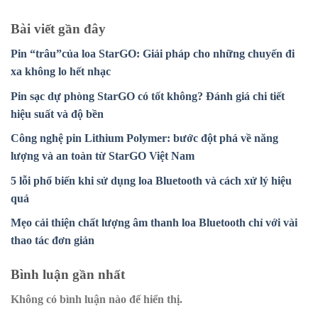
Bài viết gần đây
Pin “trâu”của loa StarGO: Giải pháp cho những chuyến đi
xa không lo hết nhạc
Pin sạc dự phòng StarGO có tốt không? Đánh giá chi tiết
hiệu suất và độ bền
Công nghệ pin Lithium Polymer: bước đột phá về năng
lượng và an toàn từ StarGO Việt Nam
5 lỗi phổ biến khi sử dụng loa Bluetooth và cách xử lý hiệu
quả
Mẹo cải thiện chất lượng âm thanh loa Bluetooth chỉ với vài
thao tác đơn giản
Bình luận gần nhất
Không có bình luận nào để hiển thị.