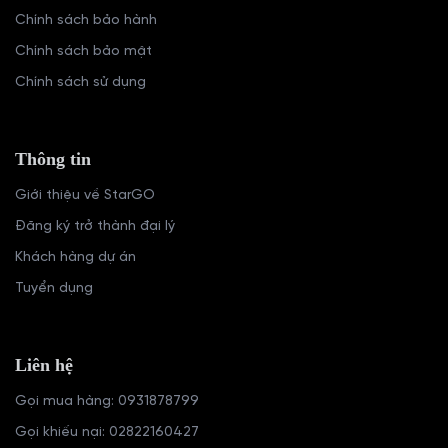
Chính sách bảo hành
Chính sách bảo mật
Chính sách sử dụng
Thông tin
Giới thiệu về StarGO
Đăng ký trở thành đại lý
Khách hàng dự án
Tuyển dụng
Liên hệ
Gọi mua hàng:
0931878799
Gọi khiếu nại:
02822160427