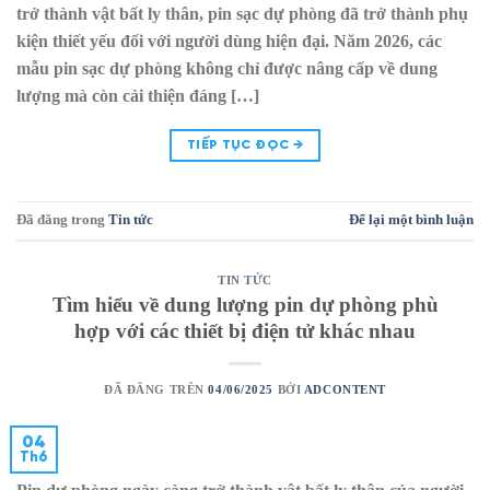
trở thành vật bất ly thân, pin sạc dự phòng đã trở thành phụ
kiện thiết yếu đối với người dùng hiện đại. Năm 2026, các
mẫu pin sạc dự phòng không chỉ được nâng cấp về dung
lượng mà còn cải thiện đáng […]
TIẾP TỤC ĐỌC
→
Đã đăng trong
Tin tức
Để lại một bình luận
TIN TỨC
Tìm hiểu về dung lượng pin dự phòng phù
hợp với các thiết bị điện tử khác nhau
ĐÃ ĐĂNG TRÊN
04/06/2025
BỞI
ADCONTENT
04
Th6