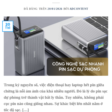
ĐÃ ĐĂNG TRÊN
20/01/2026
BỞI
ADCONTENT
20
Th1
Trong kỷ nguyên số, việc điện thoại hay laptop hết pin giữa
chừng là nỗi ám ảnh của khá nhiều người. Đó là lý do pin sạc
dự phòng trở thành vật bất ly thân. Tuy nhiên, không phải
cục pin nào cũng giống nhau. Sự khác biệt lớn nhất nằm ở
tốc độ sạc. […]