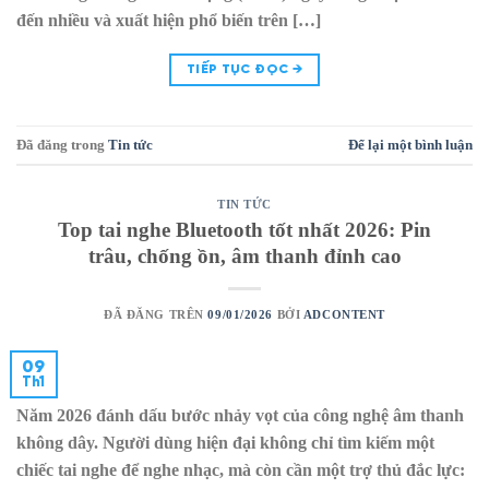
đến nhiều và xuất hiện phổ biến trên […]
TIẾP TỤC ĐỌC
→
Đã đăng trong
Tin tức
Để lại một bình luận
TIN TỨC
Top tai nghe Bluetooth tốt nhất 2026: Pin
trâu, chống ồn, âm thanh đỉnh cao
ĐÃ ĐĂNG TRÊN
09/01/2026
BỞI
ADCONTENT
09
Th1
Năm 2026 đánh dấu bước nhảy vọt của công nghệ âm thanh
không dây. Người dùng hiện đại không chỉ tìm kiếm một
chiếc tai nghe để nghe nhạc, mà còn cần một trợ thủ đắc lực: