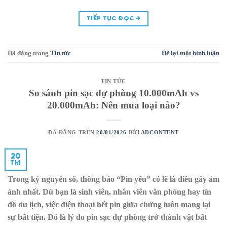
TIẾP TỤC ĐỌC
→
Đã đăng trong
Tin tức
Để lại một bình luận
TIN TỨC
So sánh pin sạc dự phòng 10.000mAh vs
20.000mAh: Nên mua loại nào?
ĐÃ ĐĂNG TRÊN
20/01/2026
BỞI
ADCONTENT
20
Th1
Trong kỷ nguyên số, thông báo “Pin yếu” có lẽ là điều gây ám
ảnh nhất. Dù bạn là sinh viên, nhân viên văn phòng hay tín
đồ du lịch, việc điện thoại hết pin giữa chừng luôn mang lại
sự bất tiện. Đó là lý do pin sạc dự phòng trở thành vật bất