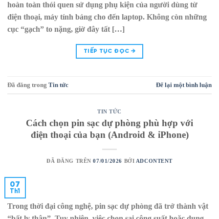
hoàn toàn thói quen sử dụng phụ kiện của người dùng từ
điện thoại, máy tính bảng cho đến laptop. Không còn những
cục “gạch” to nặng, giờ đây tất […]
TIẾP TỤC ĐỌC
→
Đã đăng trong
Tin tức
Để lại một bình luận
TIN TỨC
Cách chọn pin sạc dự phòng phù hợp với
điện thoại của bạn (Android & iPhone)
ĐÃ ĐĂNG TRÊN
07/01/2026
BỞI
ADCONTENT
07
Th1
Trong thời đại công nghệ, pin sạc dự phòng đã trở thành vật
“bất ly thân”. Tuy nhiên, việc chọn sai công suất hoặc dung