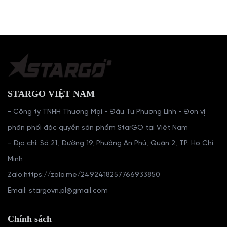
STARGO VIỆT NAM
- Công ty TNHH Thương Mại - Đầu Tư Phương Linh - Đơn vị
phân phối độc quyền sản phẩm StarGO tại Việt Nam
- Địa chỉ: Số 21, Đường 19, Phường An Phú, Quận 2, TP. Hồ Chí
Minh
Zalo:
https://zalo.me/2492418257766933850
Email: stargovn.pl@gmail.com
Chính sách