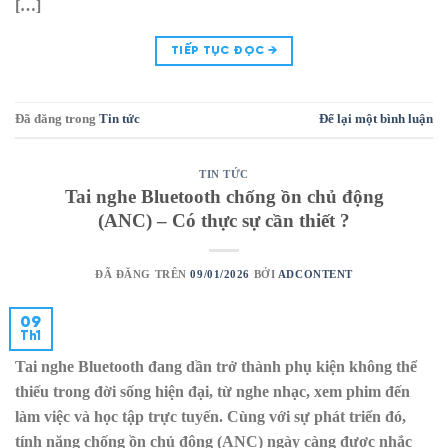
[…]
TIẾP TỤC ĐỌC
→
Đã đăng trong
Tin tức
Để lại một bình luận
TIN TỨC
Tai nghe Bluetooth chống ồn chủ động
(ANC) – Có thực sự cần thiết ?
ĐÃ ĐĂNG TRÊN
09/01/2026
BỞI
ADCONTENT
09
Th1
Tai nghe Bluetooth đang dần trở thành phụ kiện không thể
thiếu trong đời sống hiện đại, từ nghe nhạc, xem phim đến
làm việc và học tập trực tuyến. Cùng với sự phát triển đó,
tính năng chống ồn chủ động (ANC) ngày càng được nhắc