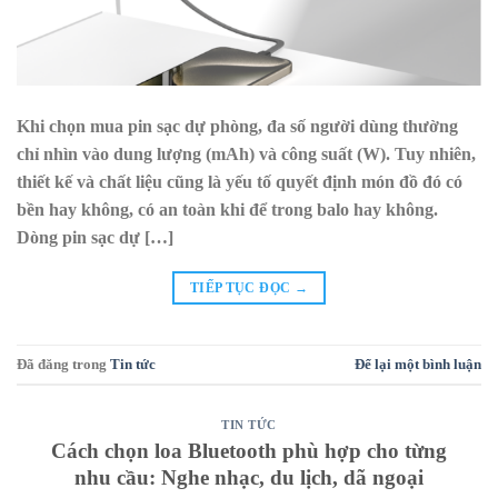
Khi chọn mua pin sạc dự phòng, đa số người dùng thường
chỉ nhìn vào dung lượng (mAh) và công suất (W). Tuy nhiên,
thiết kế và chất liệu cũng là yếu tố quyết định món đồ đó có
bền hay không, có an toàn khi để trong balo hay không.
Dòng pin sạc dự […]
TIẾP TỤC ĐỌC
→
Đã đăng trong
Tin tức
Để lại một bình luận
TIN TỨC
Cách chọn loa Bluetooth phù hợp cho từng
nhu cầu: Nghe nhạc, du lịch, dã ngoại