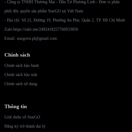
- Công ty TNHH Thương Mại - Đầu Tư Phương Linh - Đơn vị phân
phối độc quyền sản phẩm StarGO tại Việt Nam
- Địa chỉ: Số 21, Đường 19, Phường An Phú, Quận 2, TP. Hồ Chí Minh
Zalo:
https://zalo.me/2492418257766933850
Email: stargovn.pl@gmail.com
Chính sách
Chính sách bảo hành
Chính sách bảo mật
Chính sách sử dụng
Thông tin
Giới thiệu về StarGO
Đăng ký trở thành đại lý