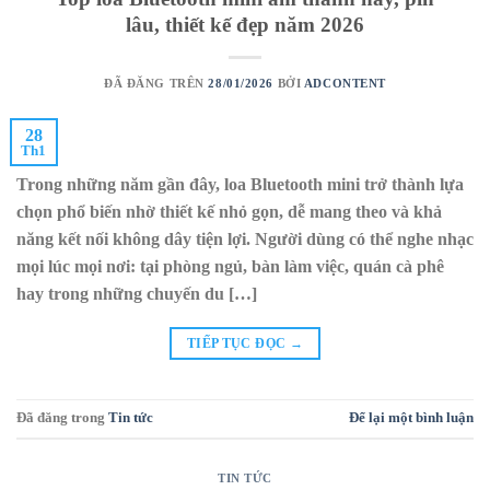
lâu, thiết kế đẹp năm 2026
ĐÃ ĐĂNG TRÊN
28/01/2026
BỞI
ADCONTENT
28
Th1
Trong những năm gần đây, loa Bluetooth mini trở thành lựa
chọn phổ biến nhờ thiết kế nhỏ gọn, dễ mang theo và khả
năng kết nối không dây tiện lợi. Người dùng có thể nghe nhạc
mọi lúc mọi nơi: tại phòng ngủ, bàn làm việc, quán cà phê
hay trong những chuyến du […]
TIẾP TỤC ĐỌC
→
Đã đăng trong
Tin tức
Để lại một bình luận
TIN TỨC