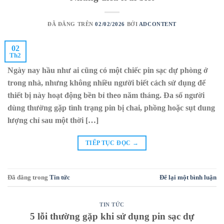
ĐÃ ĐĂNG TRÊN
02/02/2026
BỞI
ADCONTENT
02
Th2
Ngày nay hầu như ai cũng có một chiếc pin sạc dự phòng ở
trong nhà, nhưng không nhiều người biết cách sử dụng để
thiết bị này hoạt động bền bỉ theo năm tháng. Đa số người
dùng thường gặp tình trạng pin bị chai, phồng hoặc sụt dung
lượng chỉ sau một thời […]
TIẾP TỤC ĐỌC
→
Đã đăng trong
Tin tức
Để lại một bình luận
TIN TỨC
5 lỗi thường gặp khi sử dụng pin sạc dự